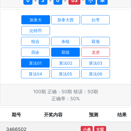
0
+
3
+
0
=
03
-
小
单
加拿大
加拿大西
台湾
比特币
组合
杀组
双项
四余
双组
龙虎
算法01
算法02
算法03
算法04
算法05
算法06
100
期 正确：
50
期 错误：
50
期
正确率：
50
%
期号
开奖内容
预测
结果
3466502
小单
大双