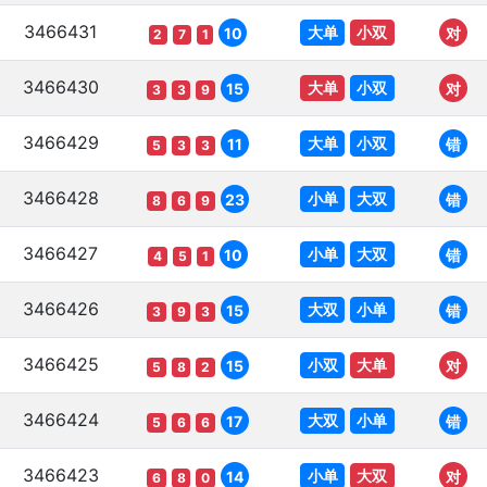
3466431
大单
小双
10
对
2
7
1
3466430
大单
小双
15
对
3
3
9
3466429
大单
小双
11
错
5
3
3
3466428
小单
大双
23
错
8
6
9
3466427
小单
大双
10
错
4
5
1
3466426
大双
小单
15
错
3
9
3
3466425
小双
大单
15
对
5
8
2
3466424
大双
小单
17
错
5
6
6
3466423
小单
大双
14
对
6
8
0