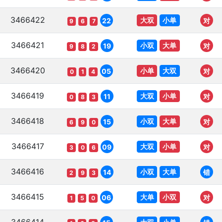
3466422
大双
小单
22
对
9
6
7
3466421
小双
大单
19
对
9
8
2
3466420
小单
大双
05
对
0
1
4
3466419
大双
小单
11
对
0
8
3
3466418
小双
大单
15
对
6
9
0
3466417
大双
小单
09
对
3
0
6
3466416
小双
大单
14
错
2
9
3
3466415
大单
小双
06
对
1
5
0