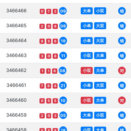
3466466
大单
小双
09
错
0
7
2
3466465
小单
大双
08
错
2
0
6
3466464
小单
大双
19
错
8
5
6
3466463
小双
大单
11
错
3
0
8
3466462
小双
大单
08
对
1
1
6
3466461
小单
大双
21
错
7
8
6
3466460
小双
大单
10
对
0
5
5
3466459
大单
小双
05
错
2
0
3
3466458
小双
大单
18
错
5
5
8