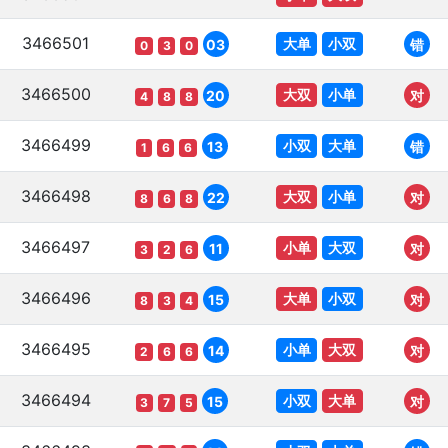
3466501
大单
小双
03
错
0
3
0
3466500
大双
小单
20
对
4
8
8
3466499
小双
大单
13
错
1
6
6
3466498
大双
小单
22
对
8
6
8
3466497
小单
大双
11
对
3
2
6
3466496
大单
小双
15
对
8
3
4
3466495
小单
大双
14
对
2
6
6
3466494
小双
大单
15
对
3
7
5