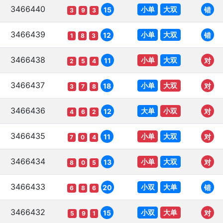
3466440
小单
大双
15
错
3
9
3
3466439
小单
大双
12
错
1
8
3
3466438
小单
大双
11
对
2
5
4
3466437
小单
大双
18
对
3
7
8
3466436
大单
小双
12
对
4
6
2
3466435
小单
大双
11
对
7
0
4
3466434
小单
大双
13
对
8
0
5
3466433
小双
大单
20
错
6
8
6
3466432
小双
大单
15
对
5
9
1