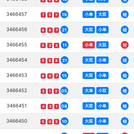
3466457
小单
大双
19
错
7
5
7
3466456
大双
小单
21
错
6
8
7
3466455
小单
大双
11
对
5
3
3
3466454
大双
小单
21
错
5
8
8
3466453
大双
小单
15
错
8
0
7
3466452
大单
小双
05
错
2
1
2
3466451
大双
小单
08
错
4
3
1
3466450
大双
小单
10
错
5
0
5