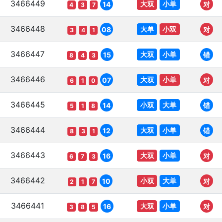
3466449
大双
小单
14
对
4
3
7
3466448
大单
小双
08
对
3
4
1
3466447
大双
小单
15
错
8
4
3
3466446
大双
小单
07
对
6
1
0
3466445
小双
大单
14
错
5
1
8
3466444
大双
小单
12
错
8
3
1
3466443
大双
小单
16
对
6
7
3
3466442
小双
大单
10
对
2
1
7
3466441
大双
小单
16
对
3
8
5