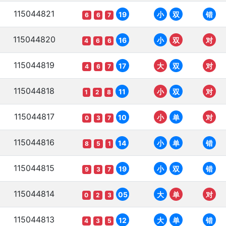
115044821
19
小
双
错
6
6
7
115044820
16
小
双
对
4
6
6
115044819
17
大
双
对
4
6
7
115044818
11
小
双
对
1
2
8
115044817
10
小
单
对
0
3
7
115044816
14
小
单
错
8
5
1
115044815
19
小
双
错
9
3
7
115044814
05
大
单
对
0
2
3
115044813
12
大
单
错
4
3
5