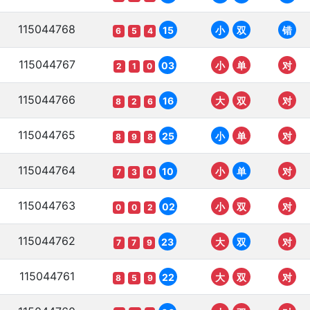
115044768
15
小
双
错
6
5
4
115044767
03
小
单
对
2
1
0
115044766
16
大
双
对
8
2
6
115044765
25
小
单
对
8
9
8
115044764
10
小
单
对
7
3
0
115044763
02
小
双
对
0
0
2
115044762
23
大
双
对
7
7
9
115044761
22
大
双
对
8
5
9