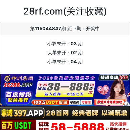
28rf.com(关注收藏)
第
115044847
期 距下期：
开奖中
小双未开：
03
期
大单未开：
02
期
小单未开：
04
期