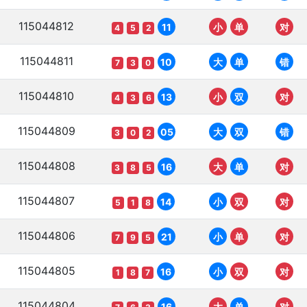
115044812
11
小
单
对
4
5
2
115044811
10
大
单
错
7
3
0
115044810
13
小
双
对
4
3
6
115044809
05
大
双
错
3
0
2
115044808
16
大
单
对
3
8
5
115044807
14
小
双
对
5
1
8
115044806
21
小
单
对
7
9
5
115044805
16
小
双
对
1
8
7
115044804
16
大
单
对