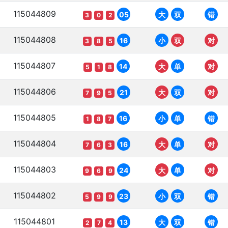
115044809
05
大
双
错
3
0
2
115044808
16
小
双
对
3
8
5
115044807
14
大
单
对
5
1
8
115044806
21
大
双
对
7
9
5
115044805
16
小
单
错
1
8
7
115044804
16
大
单
对
7
6
3
115044803
24
大
单
对
9
6
9
115044802
23
小
双
错
5
9
9
115044801
13
大
双
错
2
7
4