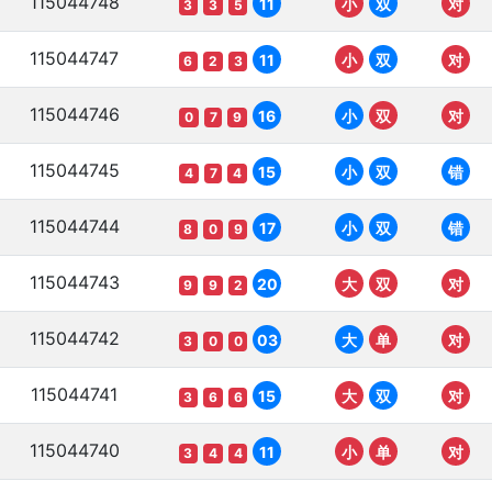
115044748
11
小
双
对
3
3
5
115044747
11
小
双
对
6
2
3
115044746
16
小
双
对
0
7
9
115044745
15
小
双
错
4
7
4
115044744
17
小
双
错
8
0
9
115044743
20
大
双
对
9
9
2
115044742
03
大
单
对
3
0
0
115044741
15
大
双
对
3
6
6
115044740
11
小
单
对
3
4
4