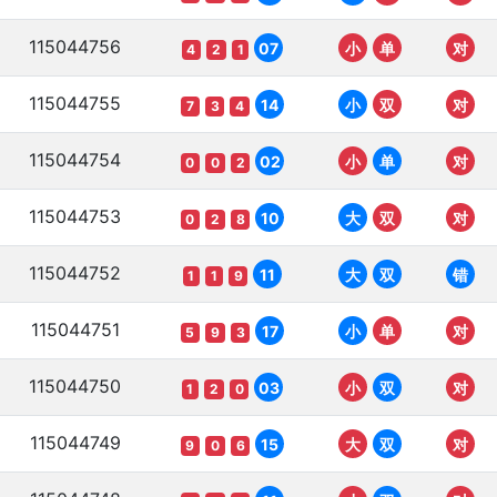
115044756
07
小
单
对
4
2
1
115044755
14
小
双
对
7
3
4
115044754
02
小
单
对
0
0
2
115044753
10
大
双
对
0
2
8
115044752
11
大
双
错
1
1
9
115044751
17
小
单
对
5
9
3
115044750
03
小
双
对
1
2
0
115044749
15
大
双
对
9
0
6