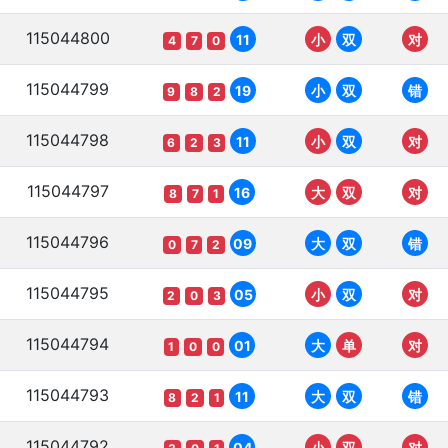
115044800
11
小
双
对
4
7
0
115044799
19
小
双
错
9
8
2
115044798
11
小
双
对
6
2
3
115044797
16
大
双
对
8
7
1
115044796
09
大
双
错
0
7
2
115044795
05
小
双
对
2
0
3
115044794
01
大
单
对
1
0
0
115044793
11
大
双
错
8
2
1
115044792
04
小
双
对