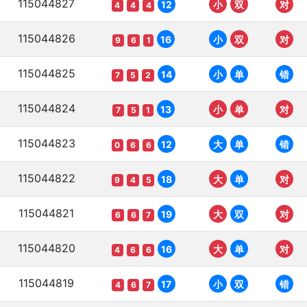
115044827
12
小
双
对
4
4
4
115044826
16
小
双
对
9
6
1
115044825
14
小
单
错
7
5
2
115044824
13
小
单
对
7
5
1
115044823
12
大
单
错
0
6
6
115044822
18
大
单
对
9
4
5
115044821
19
大
双
对
6
6
7
115044820
16
大
单
对
4
6
6
115044819
17
小
双
错
4
6
7