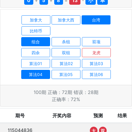
0
+
5
+
8
=
13
-
小
单
加拿大
加拿大西
台湾
比特币
组合
杀组
双项
四余
双组
龙虎
算法01
算法02
算法03
算法04
算法05
算法06
100
期 正确：
72
期 错误：
28
期
正确率：
72
%
期号
开奖内容
预测
结果
115044836
大
双