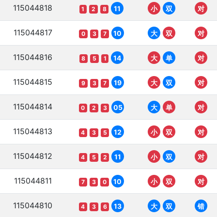
115044818
11
小
双
对
1
2
8
115044817
10
大
双
对
0
3
7
115044816
14
大
单
对
8
5
1
115044815
19
大
双
对
9
3
7
115044814
05
大
单
对
0
2
3
115044813
12
小
双
对
4
3
5
115044812
11
小
双
对
4
5
2
115044811
10
小
双
对
7
3
0
115044810
13
大
双
错
4
3
6