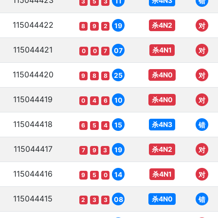
115044423
杀4N3
11
错
3
5
3
115044422
杀4N2
19
对
8
9
2
115044421
杀4N1
07
对
0
0
7
115044420
杀4N0
25
对
9
8
8
115044419
杀4N0
10
对
0
4
6
115044418
杀4N3
15
错
6
5
4
115044417
杀4N2
19
对
7
9
3
115044416
杀4N1
14
对
9
5
0
115044415
杀4N0
08
错
2
3
3