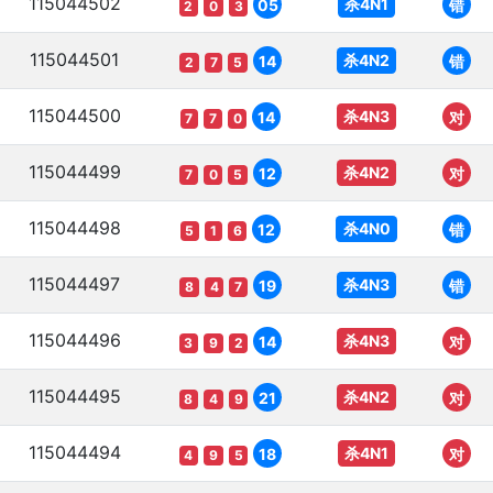
115044502
杀4N1
05
错
2
0
3
115044501
杀4N2
14
错
2
7
5
115044500
杀4N3
14
对
7
7
0
115044499
杀4N2
12
对
7
0
5
115044498
杀4N0
12
错
5
1
6
115044497
杀4N3
19
错
8
4
7
115044496
杀4N3
14
对
3
9
2
115044495
杀4N2
21
对
8
4
9
115044494
杀4N1
18
对
4
9
5