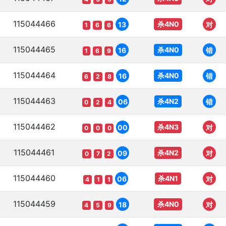
115044466
杀4N0
13
对
1
6
6
115044465
杀4N0
16
错
1
6
9
115044464
杀4N0
16
错
6
2
8
115044463
杀4N2
06
错
0
2
4
115044462
杀4N3
00
对
0
0
0
115044461
杀4N2
09
对
0
7
2
115044460
杀4N1
06
对
4
1
1
115044459
杀4N0
18
对
4
5
9